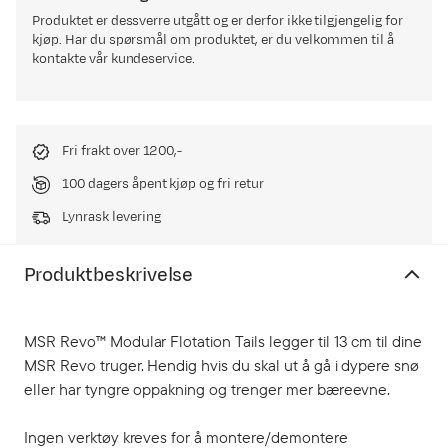
Produktet er dessverre utgått og er derfor ikke tilgjengelig for
kjøp. Har du spørsmål om produktet, er du velkommen til å
kontakte vår kundeservice.
Fri frakt over 1200,-
100 dagers åpent kjøp og fri retur
Lynrask levering
Produktbeskrivelse
MSR Revo™ Modular Flotation Tails legger til 13 cm til dine
MSR Revo truger. Hendig hvis du skal ut å gå i dypere snø
eller har tyngre oppakning og trenger mer bæreevne.
Ingen verktøy kreves for å montere/demontere