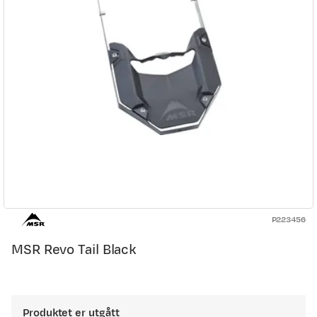
P223456
MSR Revo Tail Black
Produktet er utgått