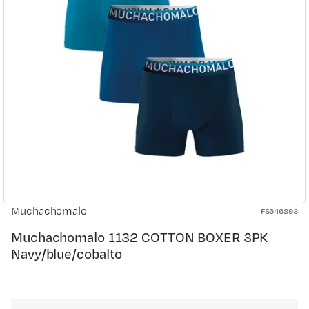
Muchachomalo
FS646893
Muchachomalo 1132 COTTON BOXER 3PK
Navy/blue/cobalto