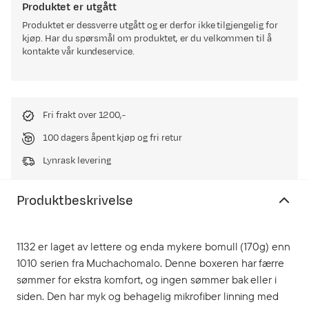
Produktet er utgått
Produktet er dessverre utgått og er derfor ikke tilgjengelig for
kjøp. Har du spørsmål om produktet, er du velkommen til å
kontakte vår kundeservice.
Fri frakt over 1200,-
100 dagers åpent kjøp og fri retur
Lynrask levering
Produktbeskrivelse
1132 er laget av lettere og enda mykere bomull (170g) enn
1010 serien fra Muchachomalo. Denne boxeren har færre
sømmer for ekstra komfort, og ingen sømmer bak eller i
siden. Den har myk og behagelig mikrofiber linning med