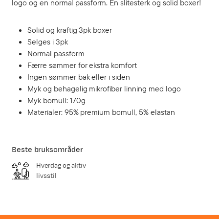
logo og en normal passform. En slitesterk og solid boxer!
Solid og kraftig 3pk boxer
Selges i 3pk
Normal passform
Færre sømmer for ekstra komfort
Ingen sømmer bak eller i siden
Myk og behagelig mikrofiber linning med logo
Myk bomull: 170g
Materialer: 95% premium bomull, 5% elastan
Beste bruksområder
Hverdag og aktiv
livsstil