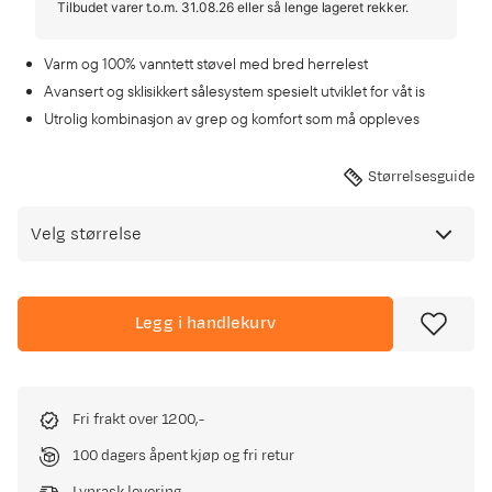
Tilbudet varer t.o.m. 31.08.26 eller så lenge lageret rekker.
Varm og 100% vanntett støvel med bred herrelest
Avansert og sklisikkert sålesystem spesielt utviklet for våt is
Utrolig kombinasjon av grep og komfort som må oppleves
Størrelsesguide
Velg størrelse
Legg i handlekurv
Fri frakt over 1200,-
100 dagers åpent kjøp og fri retur