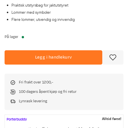
Praktisk utstyrsbag for jaktutstyret
Lommer med symboler
Flere lommer, utvendig og innvendig
På lager
Legg i handlekurv
Fri frakt over 1200,-
100 dagers åpent kjøp og fri retur
Lynrask levering
Alltid først!