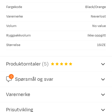
Fargekode
Black/Orange
Varemerke
Neverlost
Volum
No value
Ryggsekkvolum
Ikke oppgitt
Størrelse
1SIZE
Produktomtaler
(
5
)
0
5.0
Spørsmål og svar
Varemerke
basert på 5 anmeldelser
Prisutvikling