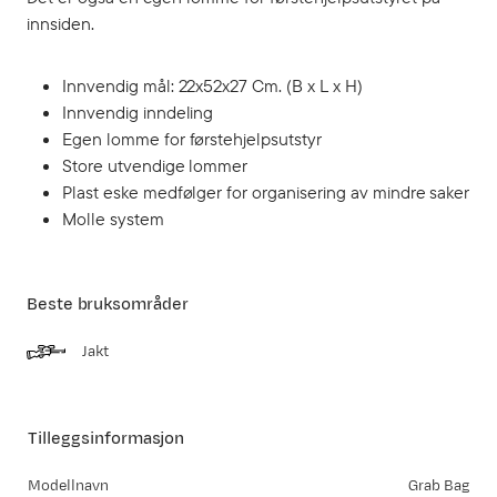
innsiden.
Innvendig mål: 22x52x27 Cm. (B x L x H)
Innvendig inndeling
Egen lomme for førstehjelpsutstyr
Store utvendige lommer
Plast eske medfølger for organisering av mindre saker
Molle system
Beste bruksområder
Jakt
Tilleggsinformasjon
Modellnavn
Grab Bag