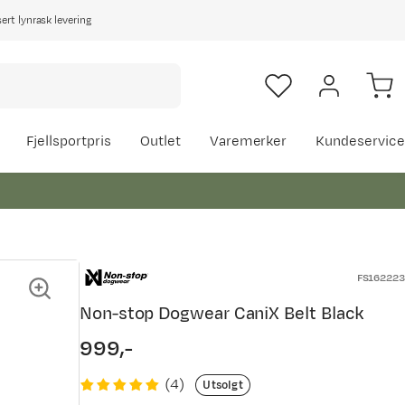
rt lynrask levering
Fjellsportpris
Outlet
Varemerker
Kundeservice
FS162223
Non-stop Dogwear CaniX Belt Black
999,-
price
(
4
)
Utsolgt