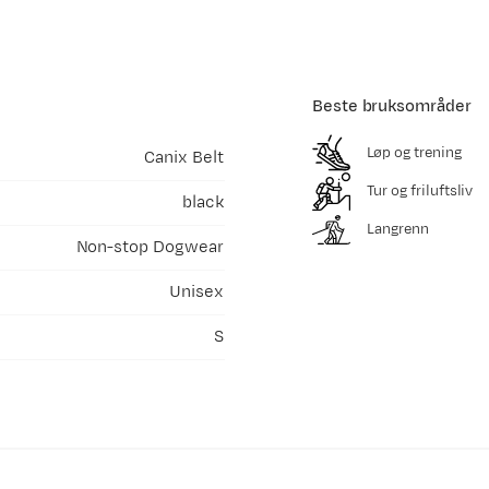
Beste bruksområder
Løp og trening
Canix Belt
Tur og friluftsliv
black
Langrenn
Non-stop Dogwear
Unisex
S