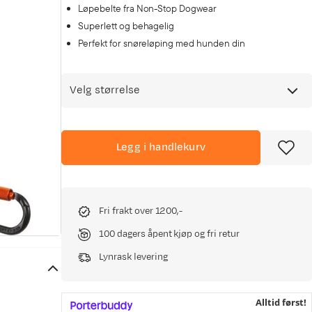
Løpebelte fra Non-Stop Dogwear
Superlett og behagelig
Perfekt for snøreløping med hunden din
Velg størrelse
Legg i handlekurv
Fri frakt over 1200,-
100 dagers åpent kjøp og fri retur
Lynrask levering
Alltid først!