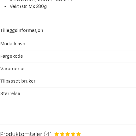
Vekt (str. M): 280g
Tilleggsinformasjon
Modellnavn
Fargekode
Varemerke
Tilpasset bruker
Størrelse
Produktomtaler
(
4
)