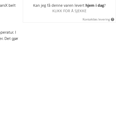
aniX belt
Kan jeg få denne varen levert
hjem i dag
?
KLIKK FOR Å SJEKKE
Kontaktløs levering
eratur. I
r. Det gjør