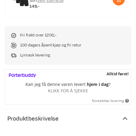
Sort
Velg størrelse
149,-
price
Fri frakt over 1200,-
100 dagers åpent kjøp og fri retur
Lynrask levering
Alltid først!
Kan jeg få denne varen levert
hjem i dag
?
KLIKK FOR Å SJEKKE
Kontaktløs levering
Produktbeskrivelse