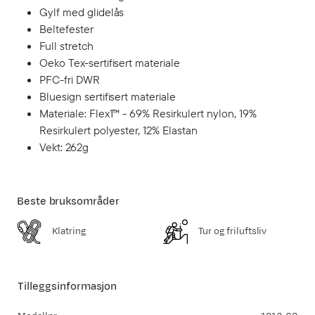
Gylf med glidelås
Beltefester
Full stretch
Oeko Tex-sertifisert materiale
PFC-fri DWR
Bluesign sertifisert materiale
Materiale: Flex1™ - 69% Resirkulert nylon, 19%
Resirkulert polyester, 12% Elastan
Vekt: 262g
Beste bruksområder
Klatring
Tur og friluftsliv
Tilleggsinformasjon