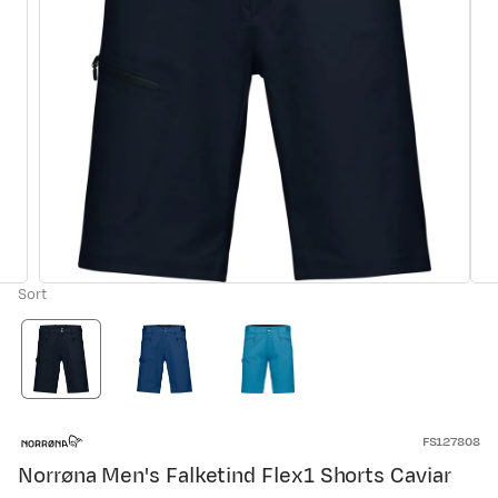
Sort
FS127808
Norrøna Men's Falketind Flex1 Shorts Caviar