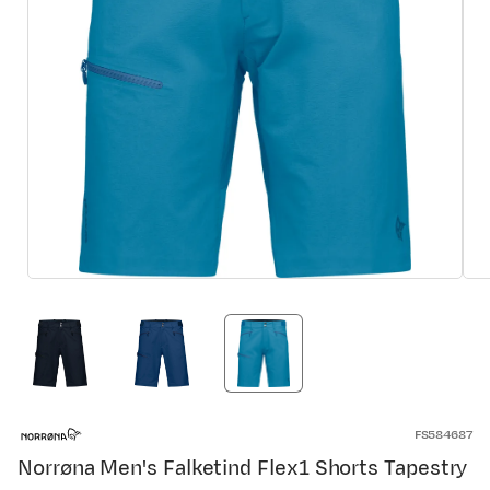
FS584687
Norrøna Men's Falketind Flex1 Shorts Tapestry