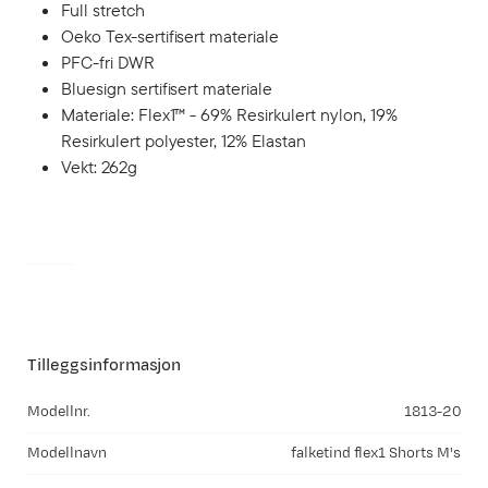
Full stretch
Oeko Tex-sertifisert materiale
PFC-fri DWR
Bluesign sertifisert materiale
Materiale: Flex1™ - 69% Resirkulert nylon, 19%
Resirkulert polyester, 12% Elastan
Vekt: 262g
Tilleggsinformasjon
Modellnr.
1813-20
Modellnavn
falketind flex1 Shorts M's