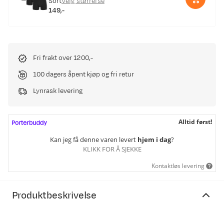
Sort
Velg størrelse
149,-
price
Fri frakt over 1200,-
100 dagers åpent kjøp og fri retur
Lynrask levering
Alltid først!
Kan jeg få denne varen levert
hjem i dag
?
KLIKK FOR Å SJEKKE
Kontaktløs levering
Produktbeskrivelse