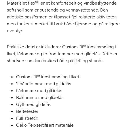
Materialet flex™1 er et komfortabelt og vindbeskyttende
softshell som er pustende og vannavstøtende. Den
atletiske passformen er tilpasset fjellrelaterte aktiviteter,
men funker utmerket til bruk både hjemme og på roligere
eventyr.
Praktiske detaljer inkluderer Custom-fit™ innstramming i
livet, lårlomme og to frontlommer med glidelås. Dette er
shortsen som kan brukes både på fjell og strand.
Custom-fit™ innstramming i livet
2 håndlommer med glidelås
Lårlomme med glidelås
Baklomme med glidelås
Gylf med glidelås
Beltefester
Full stretch
Oeko Tex-sertifisert materiale