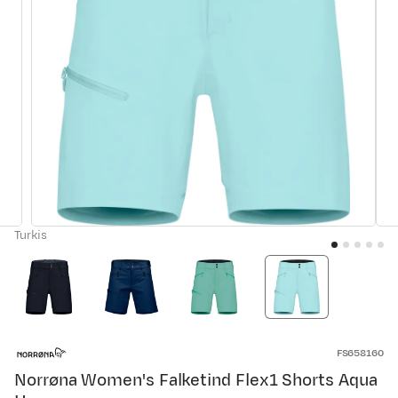
Turkis
FS658160
Norrøna Women's Falketind Flex1 Shorts Aqua