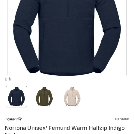
Blå
FS470305
Norrøna Unisex' Femund Warm Halfzip Indigo