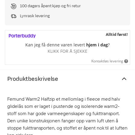
100 dagers åpent kjøp og fri retur
Lynrask levering
Alltid først!
Kan jeg få denne varen levert
hjem i dag
?
KLIKK FOR Å SJEKKE
Kontaktløs levering
Produktbeskrivelse
Femund Warm2 Halfzip et mellomlag i fleece med halv
glidelås som er laget i pustende og isolerende warm2-
stoff som har gode varmeegenskaper og fukttransport.
Den unike konstruksjonen fanger opp varm luft uten å
stoppe fukttransporten, og stoffet er åpent nok til at luften