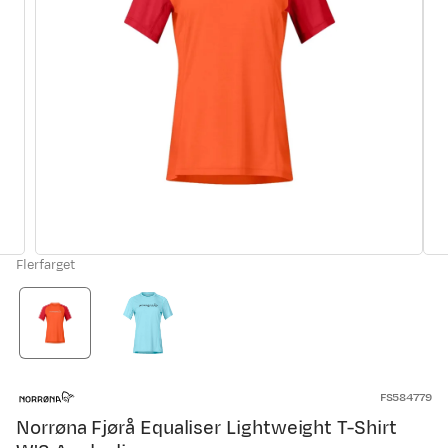
Flerfarget
FS584779
Norrøna Fjørå Equaliser Lightweight T-Shirt