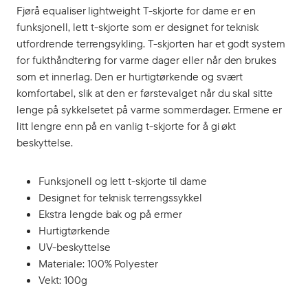
Fjørå equaliser lightweight T-skjorte for dame er en
funksjonell, lett t-skjorte som er designet for teknisk
utfordrende terrengsykling. T-skjorten har et godt system
for fukthåndtering for varme dager eller når den brukes
som et innerlag. Den er hurtigtørkende og svært
komfortabel, slik at den er førstevalget når du skal sitte
lenge på sykkelsetet på varme sommerdager. Ermene er
litt lengre enn på en vanlig t-skjorte for å gi økt
beskyttelse.
Funksjonell og lett t-skjorte til dame
Designet for teknisk terrengssykkel
Ekstra lengde bak og på ermer
Hurtigtørkende
UV-beskyttelse
Materiale: 100% Polyester
Vekt: 100g