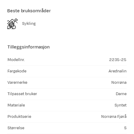
Beste bruksområder
Sykling
Tilleggsinformasjon
Modellnr.
2235-25
Fargekode
Arednalin
Varemerke
Norrøna
Tilpasset bruker
Dame
Materiale
Syntet
Produktserie
Norrøna Fjørå
Størrelse
S