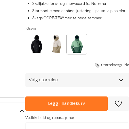
Skalljakke for ski og snowboard fra Norrøna
Stormhette med enhåndsjustering tilpasset alpinhjelm
3-lags GORE-TEX® med teipede sømmer
Grønn
Størrelsesguide
Velg størrelse
Legg i handlekurv
Vedlikehold og reparasjoner