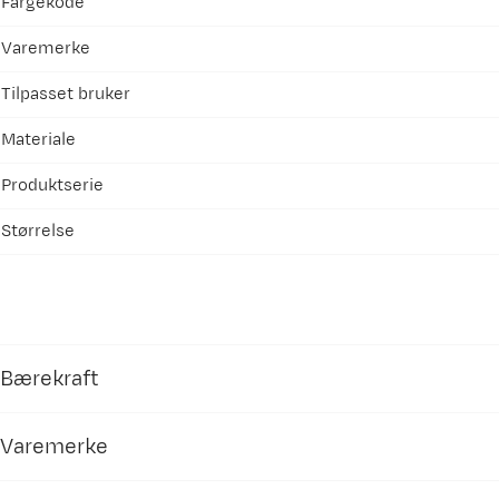
Fargekode
Varemerke
Tilpasset bruker
Materiale
Produktserie
Størrelse
Bærekraft
Varemerke
Bluesign®