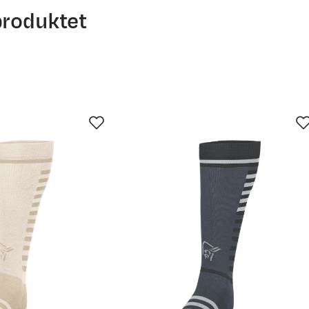
produktet