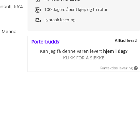
inoull, 56%
100 dagers åpent kjøp og fri retur
Lynrask levering
m Merino
Alltid først!
Kan jeg få denne varen levert
hjem i dag
?
KLIKK FOR Å SJEKKE
Kontaktløs levering