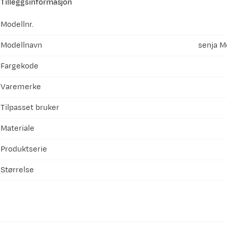
Tilleggsinformasjon
Modellnr.
Modellnavn
senja M
Fargekode
Varemerke
Tilpasset bruker
Materiale
Produktserie
Størrelse