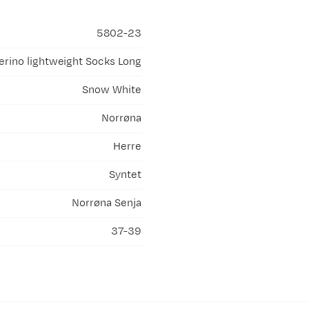
5802-23
erino lightweight Socks Long
Snow White
Norrøna
Herre
Syntet
Norrøna Senja
37-39