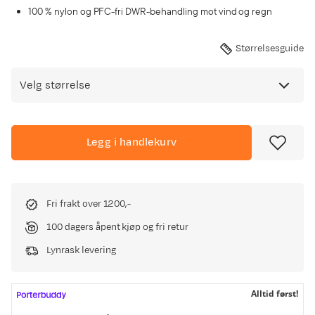
100 % nylon og PFC-fri DWR-behandling mot vind og regn
Størrelsesguide
Velg størrelse
Legg i handlekurv
Fri frakt over 1200,-
100 dagers åpent kjøp og fri retur
Lynrask levering
Alltid først!