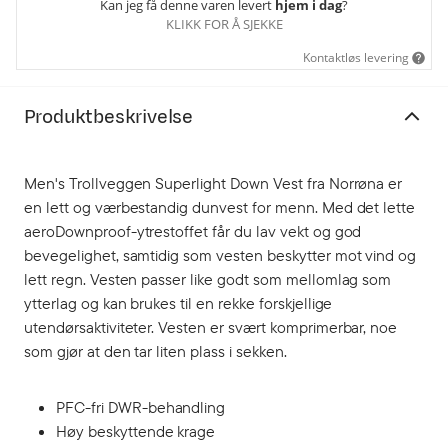
Kan jeg få denne varen levert
hjem i dag
?
KLIKK FOR Å SJEKKE
Kontaktløs levering
Produktbeskrivelse
Men's Trollveggen Superlight Down Vest fra Norrøna er
en lett og værbestandig dunvest for menn. Med det lette
aeroDownproof-ytrestoffet får du lav vekt og god
bevegelighet, samtidig som vesten beskytter mot vind og
lett regn. Vesten passer like godt som mellomlag som
ytterlag og kan brukes til en rekke forskjellige
utendørsaktiviteter. Vesten er svært komprimerbar, noe
som gjør at den tar liten plass i sekken.
PFC-fri DWR-behandling
Høy beskyttende krage