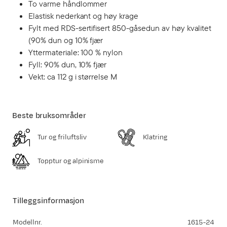
To varme håndlommer
Elastisk nederkant og høy krage
Fylt med RDS-sertifisert 850-gåsedun av høy kvalitet
(90% dun og 10% fjær
Yttermateriale: 100 % nylon
Fyll: 90% dun, 10% fjær
Vekt: ca 112 g i størrelse M
Beste bruksområder
Tur og friluftsliv
Klatring
Topptur og alpinisme
Tilleggsinformasjon
Modellnr.
1615-24