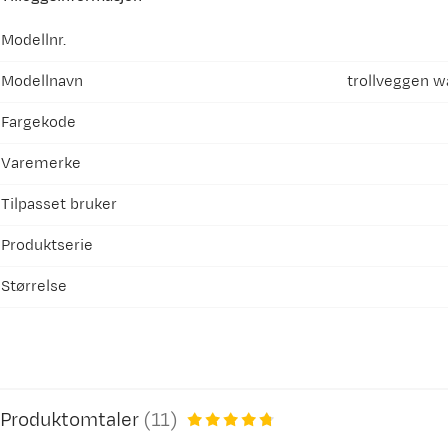
Modellnr.
Modellnavn
trollveggen w
Fargekode
Varemerke
Tilpasset bruker
Produktserie
Størrelse
Produktomtaler
(
11
)