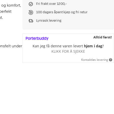
Fri frakt over 1200,-
m og komfort,
perfekt
100 dagers åpent kjøp og fri retur
t.
Lynrask levering
Alltid først!
synsfelt under
Kan jeg få denne varen levert
hjem i dag
?
KLIKK FOR Å SJEKKE
Kontaktløs levering