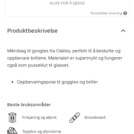
KLIKK FOR Å SJEKKE
Kontaktløs levering
Produktbeskrivelse
Mikrobag til googles fra Oakley, perfekt til å beskytte og
oppbevare brillene. Materialet er supermykt og fungerer
også som pusseklut til glasset.
Oppbevaringspose til goggles og briller
Beste bruksområder
Frikjøring og alpint
Snowboard
Topptur og alpinisme