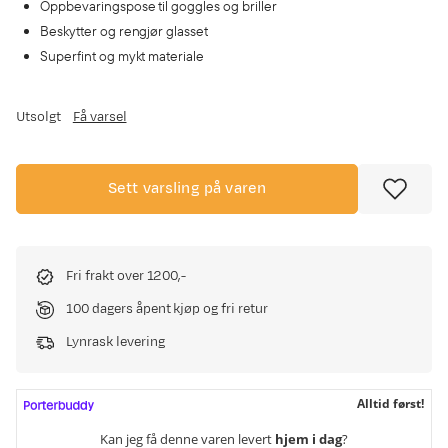
Oppbevaringspose til goggles og briller
Beskytter og rengjør glasset
Superfint og mykt materiale
Utsolgt
Få varsel
Sett varsling på varen
Fri frakt over 1200,-
100 dagers åpent kjøp og fri retur
Lynrask levering
Alltid først!
Kan jeg få denne varen levert
hjem i dag
?