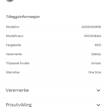
Tilleggsinformasjon
Modellnr.
AOO0483MB
Modellnavn
MICROBAG
Fargekode
RED
Varemerke
Oakley
Tilpasset bruker
Unisex
Størrelse
One Size
Varemerke
Prisutvikling