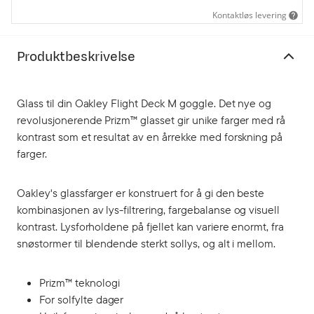
Kontaktløs levering
Produktbeskrivelse
Glass til din Oakley Flight Deck M goggle. Det nye og
revolusjonerende Prizm™ glasset gir unike farger med rå
kontrast som et resultat av en årrekke med forskning på
farger.
Oakley's glassfarger er konstruert for å gi den beste
kombinasjonen av lys-filtrering, fargebalanse og visuell
kontrast. Lysforholdene på fjellet kan variere enormt, fra
snøstormer til blendende sterkt sollys, og alt i mellom.
Prizm™ teknologi
For solfylte dager