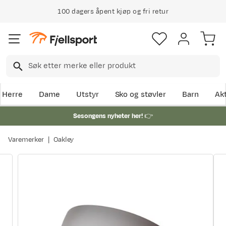
100 dagers åpent kjøp og fri retur
Herre
Dame
Utstyr
Sko og støvler
Barn
Akt
Sesongens nyheter her!
👉
Varemerker
Oakley