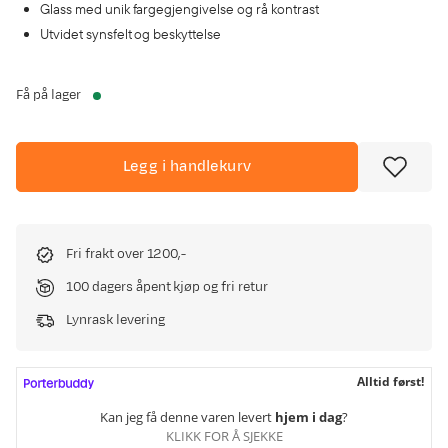
Glass med unik fargegjengivelse og rå kontrast
Utvidet synsfelt og beskyttelse
Få på lager
Legg i handlekurv
Fri frakt over 1200,-
100 dagers åpent kjøp og fri retur
Lynrask levering
Alltid først!
Kan jeg få denne varen levert
hjem i dag
?
KLIKK FOR Å SJEKKE