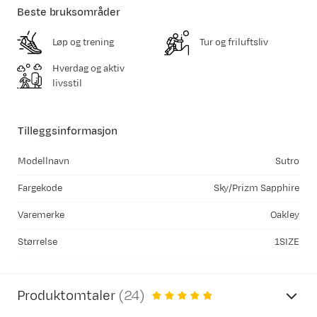
Beste bruksområder
Løp og trening
Tur og friluftsliv
Hverdag og aktiv
livsstil
Tilleggsinformasjon
Modellnavn
Sutro
Fargekode
Sky/Prizm Sapphire
Varemerke
Oakley
Størrelse
1SIZE
Produktomtaler
(
24
)