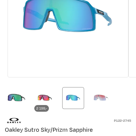
2 199,-
P122-2745
Oakley Sutro Sky/Prizm Sapphire