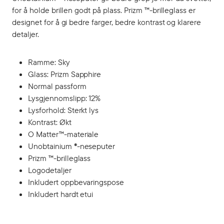
for å holde brillen godt på plass. Prizm ™-brilleglass er
designet for å gi bedre farger, bedre kontrast og klarere
detaljer.
Ramme: Sky
Glass: Prizm Sapphire
Normal passform
Lysgjennomslipp: 12%
Lysforhold: Sterkt lys
Kontrast: Økt
O Matter™-materiale
Unobtainium ®-neseputer
Prizm ™-brilleglass
Logodetaljer
Inkludert oppbevaringspose
Inkludert hardt etui