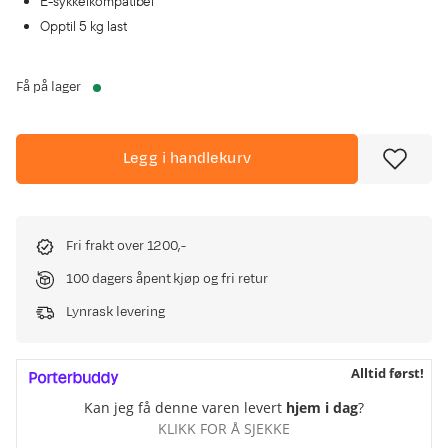
E-sykkelkompatibel
Opptil 5 kg last
Få på lager
Legg i handlekurv
Fri frakt over 1200,-
100 dagers åpent kjøp og fri retur
Lynrask levering
Alltid først!
Kan jeg få denne varen levert
hjem i dag
?
KLIKK FOR Å SJEKKE