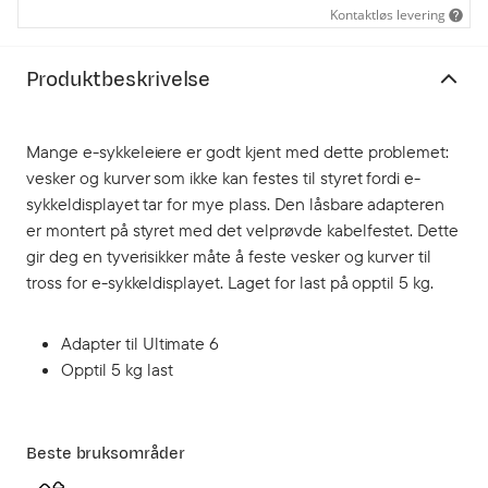
Kontaktløs levering
Produktbeskrivelse
Mange e-sykkeleiere er godt kjent med dette problemet:
vesker og kurver som ikke kan festes til styret fordi e-
sykkeldisplayet tar for mye plass. Den låsbare adapteren
er montert på styret med det velprøvde kabelfestet. Dette
gir deg en tyverisikker måte å feste vesker og kurver til
tross for e-sykkeldisplayet. Laget for last på opptil 5 kg.
Adapter til Ultimate 6
Opptil 5 kg last
Beste bruksområder