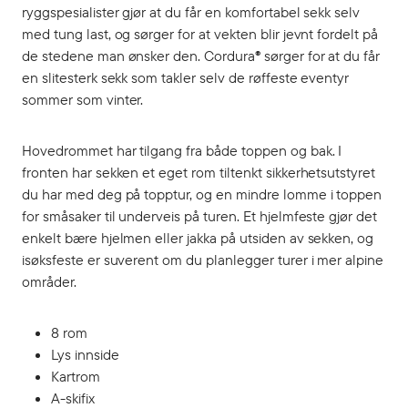
ryggspesialister gjør at du får en komfortabel sekk selv
med tung last, og sørger for at vekten blir jevnt fordelt på
de stedene man ønsker den. Cordura® sørger for at du får
en slitesterk sekk som takler selv de røffeste eventyr
sommer som vinter.
Hovedrommet har tilgang fra både toppen og bak. I
fronten har sekken et eget rom tiltenkt sikkerhetsutstyret
du har med deg på topptur, og en mindre lomme i toppen
for småsaker til underveis på turen. Et hjelmfeste gjør det
enkelt bære hjelmen eller jakka på utsiden av sekken, og
isøksfeste er suverent om du planlegger turer i mer alpine
områder.
8 rom
Lys innside
Kartrom
A-skifix