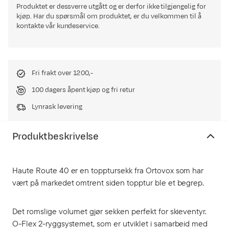
Produktet er dessverre utgått og er derfor ikke tilgjengelig for
kjøp. Har du spørsmål om produktet, er du velkommen til å
kontakte vår kundeservice.
Fri frakt over 1200,-
100 dagers åpent kjøp og fri retur
Lynrask levering
Produktbeskrivelse
Haute Route 40 er en topptursekk fra Ortovox som har
vært på markedet omtrent siden topptur ble et begrep.
Det romslige volumet gjør sekken perfekt for skieventyr.
O-Flex 2-ryggsystemet, som er utviklet i samarbeid med