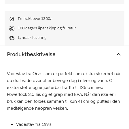
Fri frakt over 1200,-
100 dagers åpent kjøp og fri retur
Lynrask levering
Produktbeskrivelse
Vadestav fra Orvis som er perfekt som ekstra sikkerhet når
du skal vade over eller bevege deg i elver og vann. Gir
ekstra støtte og er justerbar fra 115 til 135 cm med
Powerlock 3.0 lås og et grep med EVA. Når den ikke er i
bruk kan den foldes sammen til kun 41 cm og puttes i den
medfølgende neopren vesken.
Vadestav fra Orvis