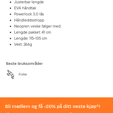
Justerbar lengde
EVA håndtak
Powerlock 3.0 lås
Håndleddsstropp
Neopren veske følger med
Lengde pakket: 41 cm
Lengde: 115-135 cm
Vekt: 266g
Beste bruksområder
Fiske
Bli medlem og få -20% på ditt neste kjøp*!