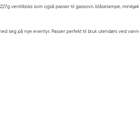
 227g ventilboks som også passer til gassovn, blåselampe, minikjøk
med seg på nye eventyr. Passer perfekt til bruk utendørs ved vanne