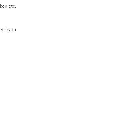
ken etc.
t, hytta