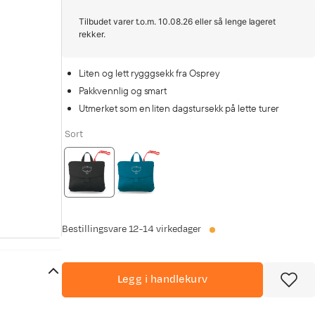
Tilbudet varer t.o.m. 10.08.26 eller så lenge lageret
rekker.
Liten og lett rygggsekk fra Osprey
Pakkvennlig og smart
Utmerket som en liten dagstursekk på lette turer
Sort
Bestillingsvare
12-14 virkedager
Legg i handlekurv