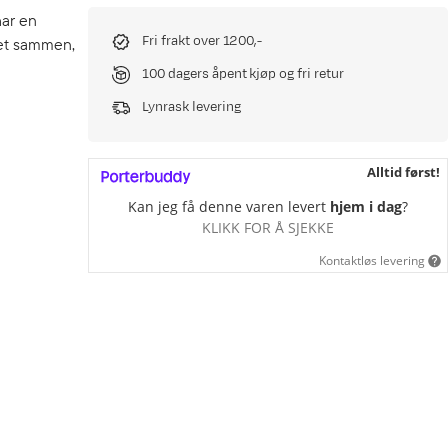
har en
Fri frakt over 1200,-
ket sammen,
100 dagers åpent kjøp og fri retur
Lynrask levering
Alltid først!
Kan jeg få denne varen levert
hjem i dag
?
KLIKK FOR Å SJEKKE
Kontaktløs levering