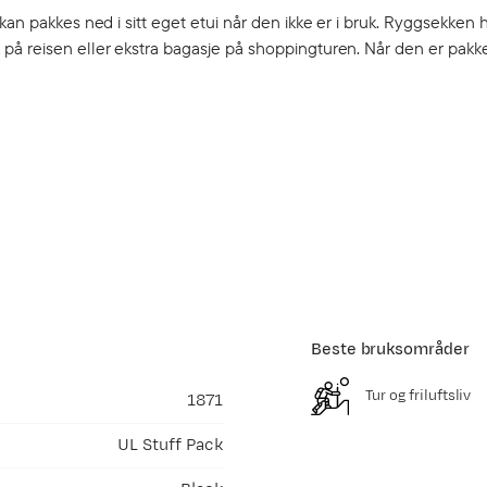
kan pakkes ned i sitt eget etui når den ikke er i bruk. Ryggsekken 
 på reisen eller ekstra bagasje på shoppingturen. Når den er pak
n
Beste bruksområder
Tur og friluftsliv
1871
UL Stuff Pack