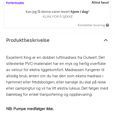
Alltid først!
Kan jeg få denne varen levert
hjem i dag
?
KLIKK FOR Å SJEKKE
Kontaktløs levering
Produktbeskrivelse
Excellent King er en dobbel luftmadrass fra Outwell. Det
slitesterke PVC-materialet har en myk og herlig overflate
av velour for ekstra liggekomfort. Madrassen fungerer til
allsidig bruk, enten om du har den som ekstra madrass i
hjemmet eller fritidsboligen, eller kanskje du skal på reise
eller campingtur og vil ha litt ekstra luksus. Det følger med
bærebag for enkel tranportering og oppbevaring.
NB: Pumpe medfølger ikke.