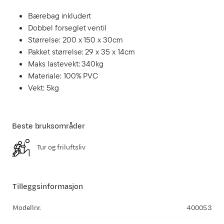
Bærebag inkludert
Dobbel forseglet ventil
Størrelse: 200 x 150 x 30cm
Pakket størrelse: 29 x 35 x 14cm
Maks lastevekt: 340kg
Materiale: 100% PVC
Vekt: 5kg
Beste bruksområder
Tur og friluftsliv
Tilleggsinformasjon
Modellnr.
400053