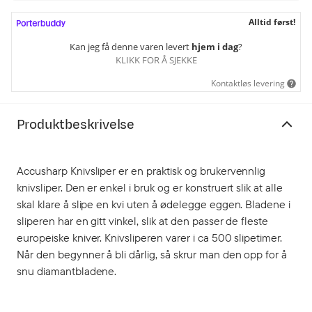
Alltid først!
Kan jeg få denne varen levert
hjem i dag
?
KLIKK FOR Å SJEKKE
Kontaktløs levering
Produktbeskrivelse
Accusharp Knivsliper er en praktisk og brukervennlig
knivsliper. Den er enkel i bruk og er konstruert slik at alle
skal klare å slipe en kvi uten å ødelegge eggen. Bladene i
sliperen har en gitt vinkel, slik at den passer de fleste
europeiske kniver. Knivsliperen varer i ca 500 slipetimer.
Når den begynner å bli dårlig, så skrur man den opp for å
snu diamantbladene.