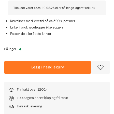
Tilbudet varer t.o.m. 10.08.26 eller så lenge lageret rekker.
Knivsliper med levetid på ca 500 slipetimer
Enkel i bruk, ødelegger ikke eggen
Passer de aller fleste kniver
På lager
Legg i handlekurv
Fri frakt over 1200,-
100 dagers åpent kjøp og fri retur
Lynrask levering