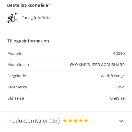
Beste bruksområder
Tur og friluftsliv
Tilleggsinformasjon
Modellnr.
40310
Modellnavn
ØYO KNIVSLIPER ACCUSHARP
Fargekode
Wiith/Orange
Varemerke
Øyo
Størrelse
OneSize
Produktomtaler
(
16
)