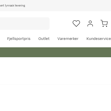
rt lynrask levering
Fjellsportpris
Outlet
Varemerker
Kundeservice