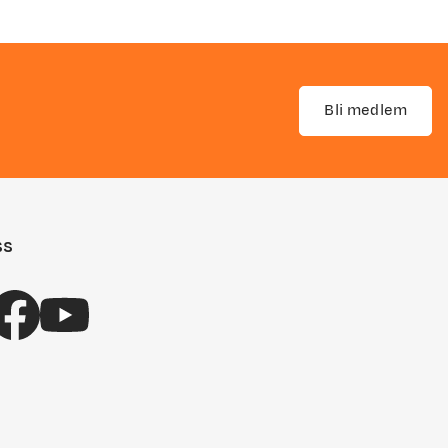
Bli medlem
ss