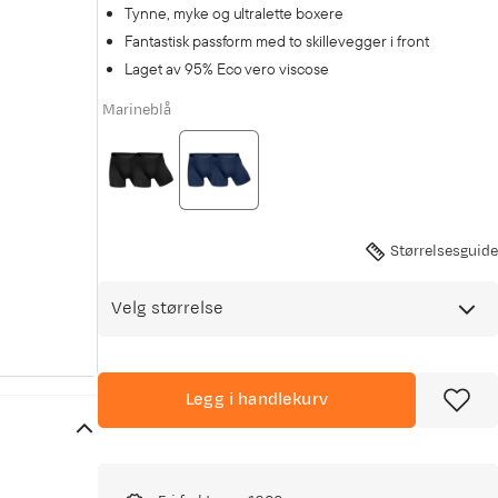
Tynne, myke og ultralette boxere
Fantastisk passform med to skillevegger i front
Laget av 95% Eco vero viscose
Marineblå
Størrelsesguide
Velg størrelse
Legg i handlekurv