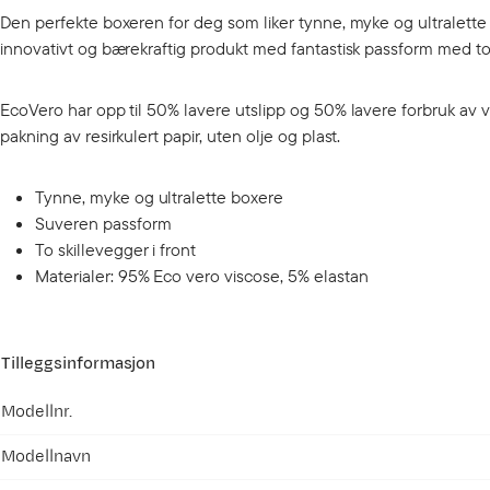
Den perfekte boxeren for deg som liker tynne, myke og ultralette
innovativt og bærekraftig produkt med fantastisk passform med to s
EcoVero har opp til 50% lavere utslipp og 50% lavere forbruk av van
pakning av resirkulert papir, uten olje og plast.
Tynne, myke og ultralette boxere
Suveren passform
To skillevegger i front
Materialer: 95% Eco vero viscose, 5% elastan
Tilleggsinformasjon
Modellnr.
Modellnavn