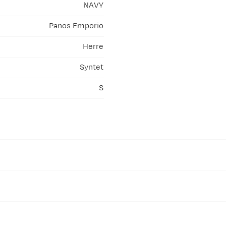
NAVY
Panos Emporio
Herre
Syntet
S