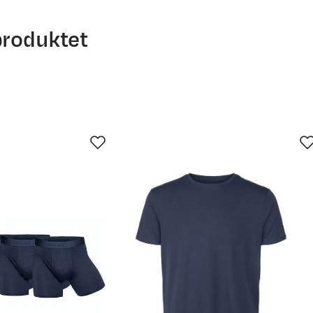
produktet