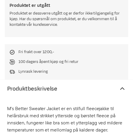
Produktet er utgått
Produktet er dessverre utgått og er derfor ikke tilgjengelig for
kjøp. Har du spørsmål om produktet, er du velkommen til å
kontakte vår kundeservice.
Fri frakt over 1200,-
100 dagers åpent kjøp og fri retur
Lynrask levering
Produktbeskrivelse
M's Better Sweater Jacket er en stilfull fleecejakke til
helårsbruk med strikket ytterside og børstet fleece på
innsiden, fungerer like bra som et ytterplagg ved mildere
temperaturer som et mellomlag på kaldere dager.