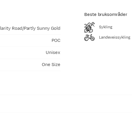
Beste bruksområder
Sykling
larity Road/Partly Sunny Gold
Landeveissykling
POC
Unisex
One Size