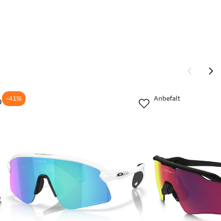
-41%
Anbefalt