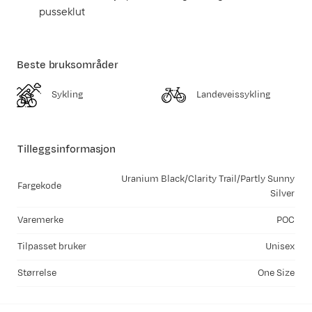
pusseklut
Beste bruksområder
Sykling
Landeveissykling
Tilleggsinformasjon
Uranium Black/Clarity Trail/Partly Sunny
Fargekode
Silver
Varemerke
POC
Tilpasset bruker
Unisex
Størrelse
One Size