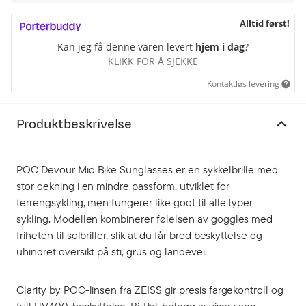
Alltid først!
Kan jeg få denne varen levert
hjem i dag
?
KLIKK FOR Å SJEKKE
Kontaktløs levering
Produktbeskrivelse
POC Devour Mid Bike Sunglasses er en sykkelbrille med
stor dekning i en mindre passform, utviklet for
terrengsykling, men fungerer like godt til alle typer
sykling. Modellen kombinerer følelsen av goggles med
friheten til solbriller, slik at du får bred beskyttelse og
uhindret oversikt på sti, grus og landevei.
Clarity by POC-linsen fra ZEISS gir presis fargekontroll og