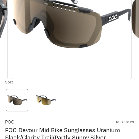
Sort
POC
P530-6123
POC Devour Mid Bike Sunglasses Uranium
Black/Clarity Trail/Partly Sunny Silver