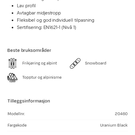
Lav profil
Avtagbar midjestropp
Fleksibel og god individuell tilpasning
Sertifisering: EN1621-1 (Nivå 1)
Beste bruksområder
Frikjøring og alpint
Snowboard
Topptur og alpinisme
Tilleggsinformasjon
Modellnr.
20460
Fargekode
Uranium Black