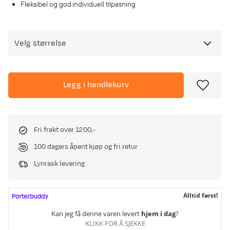
Fleksibel og god individuell tilpasning
Velg størrelse
Legg i handlekurv
Fri frakt over 1200,-
100 dagers åpent kjøp og fri retur
Lynrask levering
Alltid først!
Kan jeg få denne varen levert
hjem i dag
?
KLIKK FOR Å SJEKKE