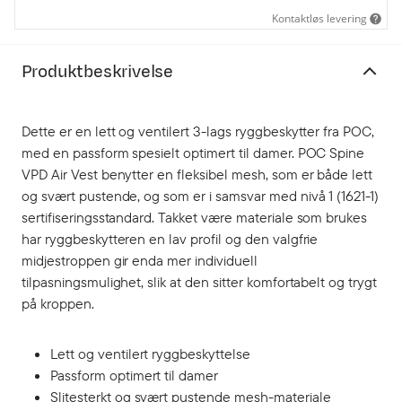
Kontaktløs levering
Produktbeskrivelse
Dette er en lett og ventilert 3-lags ryggbeskytter fra POC,
med en passform spesielt optimert til damer. POC Spine
VPD Air Vest benytter en fleksibel mesh, som er både lett
og svært pustende, og som er i samsvar med nivå 1 (1621-1)
sertifiseringsstandard. Takket være materiale som brukes
har ryggbeskytteren en lav profil og den valgfrie
midjestroppen gir enda mer individuell
tilpasningsmulighet, slik at den sitter komfortabelt og trygt
på kroppen.
Lett og ventilert ryggbeskyttelse
Passform optimert til damer
Slitesterkt og svært pustende mesh-materiale