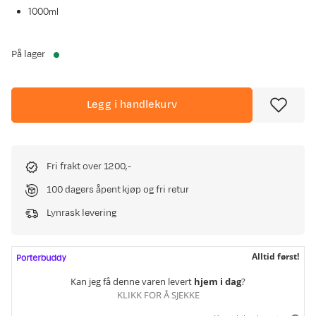
1000ml
På lager
Legg i handlekurv
Fri frakt over 1200,-
100 dagers åpent kjøp og fri retur
Lynrask levering
Alltid først!
Kan jeg få denne varen levert
hjem i dag
?
KLIKK FOR Å SJEKKE