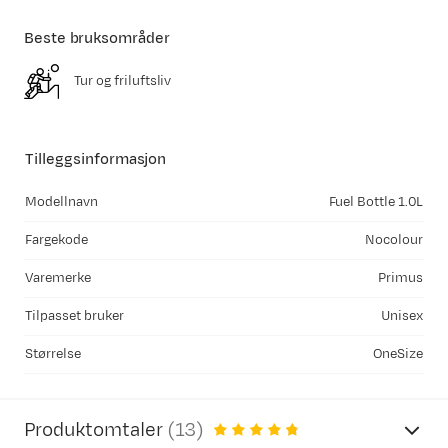
Beste bruksområder
Tur og friluftsliv
Tilleggsinformasjon
Modellnavn
Fuel Bottle 1.0L
Fargekode
Nocolour
Varemerke
Primus
Tilpasset bruker
Unisex
Størrelse
OneSize
Produktomtaler
(
13
)