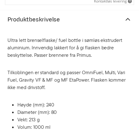
Kontaktløs levering
Produktbeskrivelse
Ultra lett brenselflaske/ fuel bottle i sømløs ekstrudert
aluminium. Innvendig lakkert for å gi flasken bedre
beskyttelse. Passer brennere fra Primus.
Tilkoblingen er standard og passer OmniFuel, Multi, Vari
Fuel, Gravity VF & MF og MF EtaPower. Flasken kommer
ikke med drivstoff.
Høyde (mm): 240
Diameter (mm): 80
Vekt: 213 g
Volum: 1000 ml