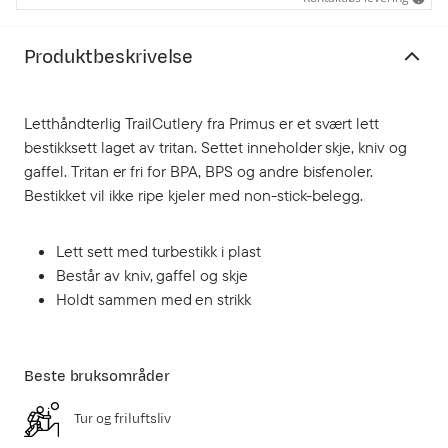
Produktbeskrivelse
Letthåndterlig TrailCutlery fra Primus er et svært lett
bestikksett laget av tritan. Settet inneholder skje, kniv og
gaffel. Tritan er fri for BPA, BPS og andre bisfenoler.
Bestikket vil ikke ripe kjeler med non-stick-belegg.
Lett sett med turbestikk i plast
Består av kniv, gaffel og skje
Holdt sammen med en strikk
Beste bruksområder
Tur og friluftsliv