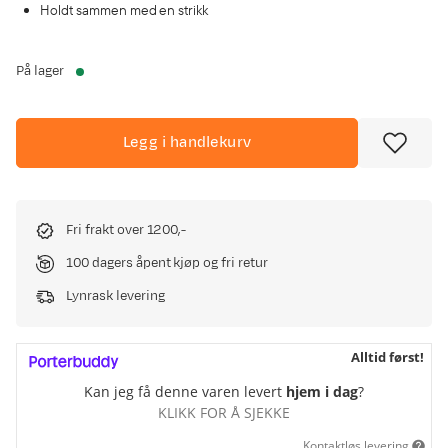
Holdt sammen med en strikk
På lager
Legg i handlekurv
Fri frakt over 1200,-
100 dagers åpent kjøp og fri retur
Lynrask levering
Alltid først!
Kan jeg få denne varen levert
hjem i dag
?
KLIKK FOR Å SJEKKE
Kontaktløs levering