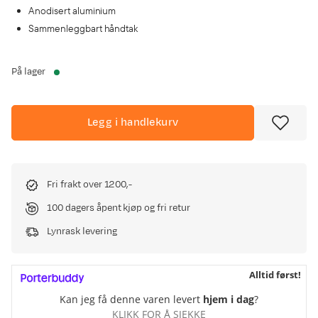
Anodisert aluminium
Sammenleggbart håndtak
På lager
Legg i handlekurv
Fri frakt over 1200,-
100 dagers åpent kjøp og fri retur
Lynrask levering
Alltid først!
Kan jeg få denne varen levert
hjem i dag
?
KLIKK FOR Å SJEKKE