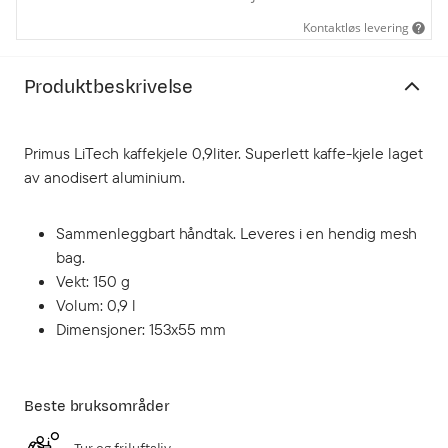
Kontaktløs levering
Produktbeskrivelse
Primus LiTech kaffekjele 0,9liter. Superlett kaffe-kjele laget
av anodisert aluminium.
Sammenleggbart håndtak. Leveres i en hendig mesh
bag.
Vekt: 150 g
Volum: 0,9 l
Dimensjoner: 153x55 mm
Beste bruksområder