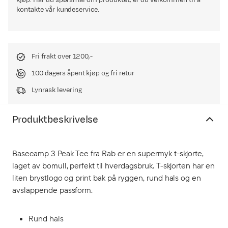
kjøp. Har du spørsmål om produktet, er du velkommen til å
kontakte vår kundeservice.
Fri frakt over 1200,-
100 dagers åpent kjøp og fri retur
Lynrask levering
Produktbeskrivelse
Basecamp 3 Peak Tee fra Rab er en supermyk t-skjorte,
laget av bomull, perfekt til hverdagsbruk. T-skjorten har en
liten brystlogo og print bak på ryggen, rund hals og en
avslappende passform.
Rund hals