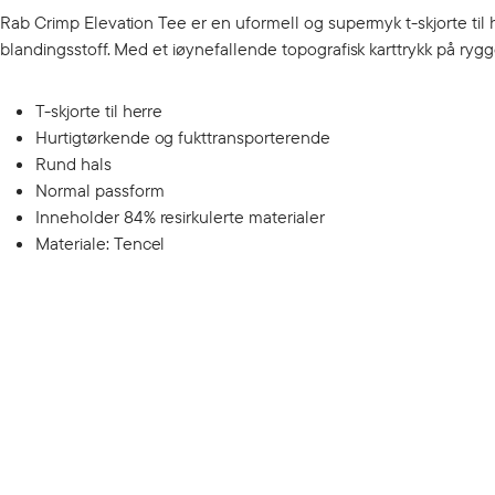
Rab Crimp Elevation Tee er en uformell og supermyk t-skjorte til
blandingsstoff. Med et iøynefallende topografisk karttrykk på rygg
T-skjorte til herre
Hurtigtørkende og fukttransporterende
Rund hals
Normal passform
Inneholder 84% resirkulerte materialer
Materiale: Tencel