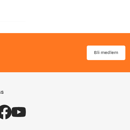
Bli medlem
ss