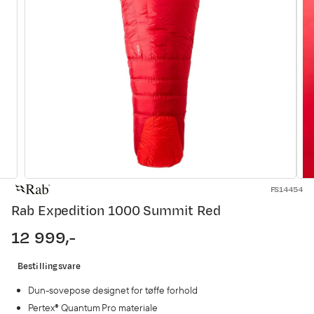
FS14454
Rab Expedition 1000 Summit Red
12 999,-
price
Bestillingsvare
Dun-sovepose designet for tøffe forhold
Pertex® Quantum Pro materiale