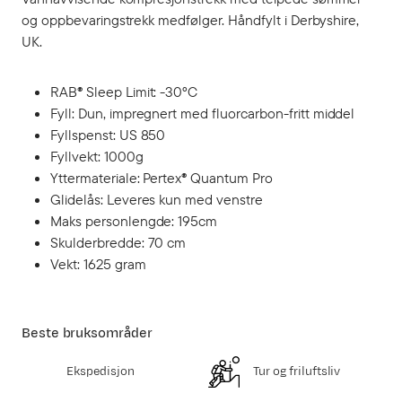
og oppbevaringstrekk medfølger. Håndfylt i Derbyshire,
UK.
RAB® Sleep Limit: -30°C
Fyll: Dun, impregnert med fluorcarbon-fritt middel
Fyllspenst: US 850
Fyllvekt: 1000g
Yttermateriale: Pertex® Quantum Pro
Glidelås: Leveres kun med venstre
Maks personlengde: 195cm
Skulderbredde: 70 cm
Vekt: 1625 gram
Beste bruksområder
Ekspedisjon
Tur og friluftsliv