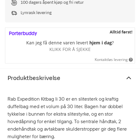
100 dagers åpent kjøp og fri retur
Lynrask levering
Alltid først!
Kan jeg få denne varen levert
hjem i dag
?
KLIKK FOR Å SJEKKE
Kontaktløs levering
Produktbeskrivelse
Rab Expedition Kitbag Ii 30 er en slitesterk og kraftig
duffelbag med et volum på 30 liter. Bagen har dobbel
tykkelse i bunnen for ekstra slitestyrke, og en stor
hovedåpning for enkel tilgang. To sentrale håndtak, 2
endehåndtak og avtakbare skulderstropper gir deg flere
muligheter for bæring.