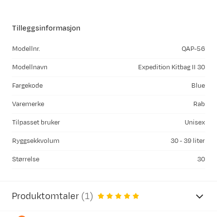
Tilleggsinformasjon
Modellnr.
QAP-56
Modellnavn
Expedition Kitbag II 30
Fargekode
Blue
Varemerke
Rab
Tilpasset bruker
Unisex
Ryggsekkvolum
30 - 39 liter
Størrelse
30
Produktomtaler
(
1
)