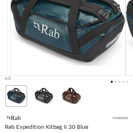
Blå
FS468981
Rab Expedition Kitbag Ii 30 Blue