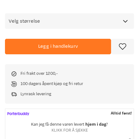
Velg størrelse
Legg i handlekurv
Fri frakt over 1200,-
100 dagers åpent kjøp og fri retur
Lynrask levering
Alltid først!
Kan jeg få denne varen levert
hjem i dag
?
KLIKK FOR Å SJEKKE