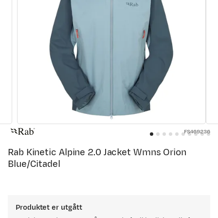
FS469236
Rab Kinetic Alpine 2.0 Jacket Wmns Orion
Blue/Citadel
Produktet er utgått