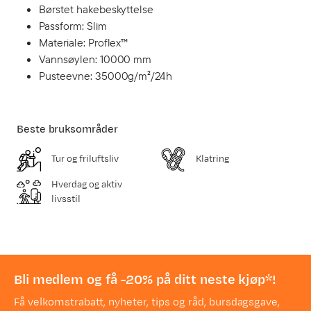
Børstet hakebeskyttelse
Passform: Slim
Materiale: Proflex™
Vannsøylen: 10000 mm
Pusteevne: 35000g/m²/24h
Beste bruksområder
Tur og friluftsliv
Klatring
Hverdag og aktiv
livsstil
Bli medlem og få -20% på ditt neste kjøp*!
Få velkomstrabatt, nyheter, tips og råd, bursdagsgave,