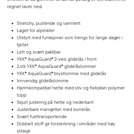
regnet laver ned.
Stretchy, pustende og vanntett
Laget for alpinister
Utstyrt med funksjoner som trengs for lange dager i
fjellet
Lett og svært pakkbar
YKK® AquaGuard® 2-veis glidelås i front
2.stk YKK® AquaGuard® glidelåslommer
YKK® AquaGuard® brystlomme med glidelås
Innvendig glidelåslomme
Hjelmkompatibel hette med stiv og fleksibel polymer
topp
Skjult justering på hette og nederkant
Justerbare mansjetter med borrelås
Svært fukttransportende
Dobbelt stoff gir forsterkning i områder med høy
slitasje