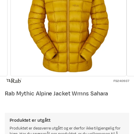
FS240937
Rab Mythic Alpine Jacket Wmns Sahara
Produktet er utgått
Produktet er dessverre utgått og er derfor ikke tilgjengelig for