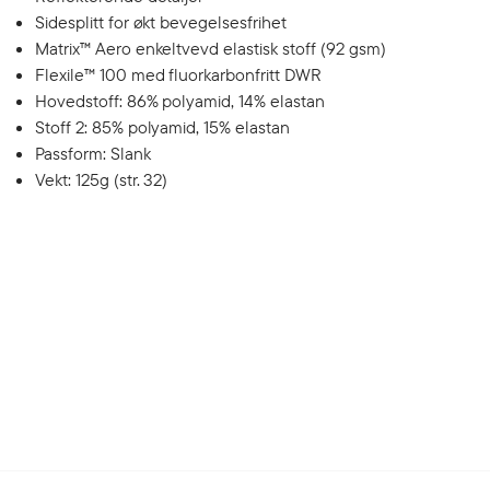
Sidesplitt for økt bevegelsesfrihet
Matrix™ Aero enkeltvevd elastisk stoff (92 gsm)
Flexile™ 100 med fluorkarbonfritt DWR
Hovedstoff: 86% polyamid, 14% elastan
Stoff 2: 85% polyamid, 15% elastan
Passform: Slank
Vekt: 125g (str. 32)