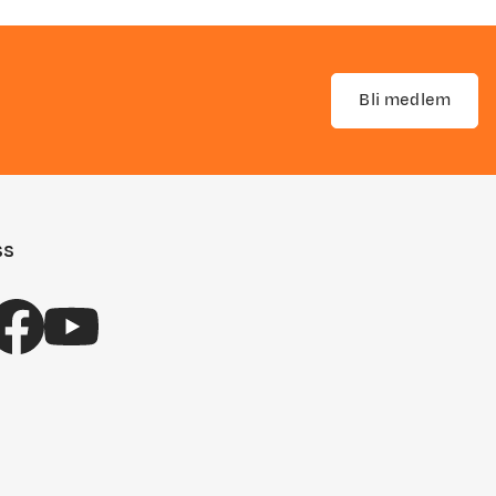
Bli medlem
ss