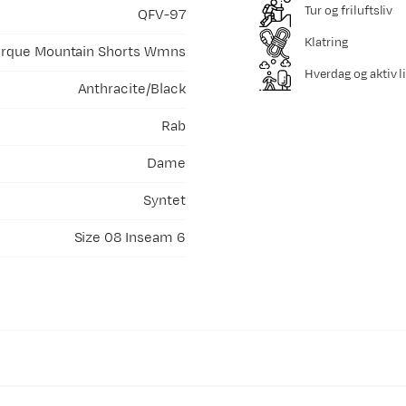
Tur og friluftsliv
QFV-97
Klatring
orque Mountain Shorts Wmns
Hverdag og aktiv li
Anthracite/Black
Rab
Dame
Syntet
Size 08 Inseam 6