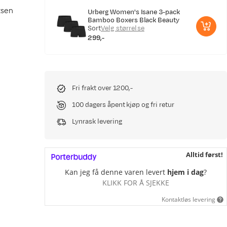
tsen
Urberg Women's Isane 3-pack
Bamboo Boxers Black Beauty
Sort
Velg størrelse
299,-
price
Fri frakt over 1200,-
100 dagers åpent kjøp og fri retur
Lynrask levering
Alltid først!
Kan jeg få denne varen levert
hjem i dag
?
KLIKK FOR Å SJEKKE
Kontaktløs levering