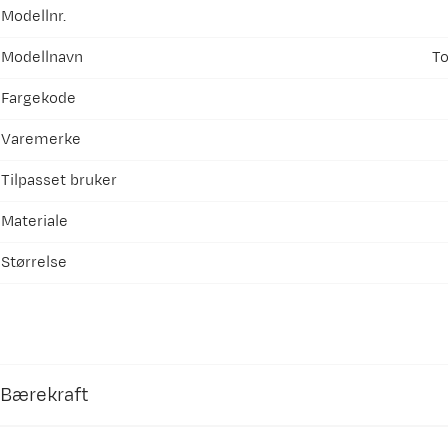
Modellnr.
Modellnavn
T
Fargekode
Varemerke
Tilpasset bruker
Materiale
Størrelse
Bærekraft