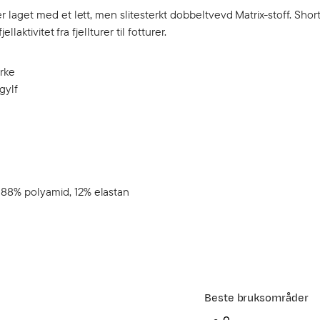
laget med et lett, men slitesterkt dobbeltvevd Matrix-stoff. Shor
aktivitet fra fjellturer til fotturer.
yrke
gylf
 88% polyamid, 12% elastan
Beste bruksområder