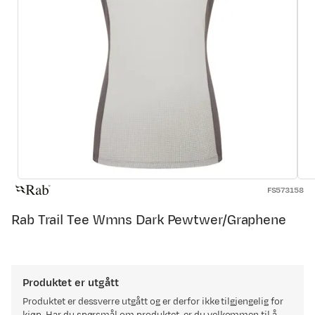
FS573158
Rab Trail Tee Wmns Dark Pewtwer/Graphene
Produktet er utgått
Produktet er dessverre utgått og er derfor ikke tilgjengelig for