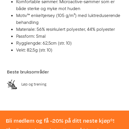
Komfortable sømmer: Microactive-sømmer som er
både sterke og myke mot huden
Motiv™ enkeltjersey (105 g/m²) med luktreduserende
behandling
Materiale: 56% resirkulert polyester, 44% polyester
Passform: Smal
Rygglengde: 62,5cm (str. 10)
Vekt: 82,5g (str. 10)
Beste bruksområder
Løp og trening
Bli medlem og få -20% på ditt neste kjøp*!