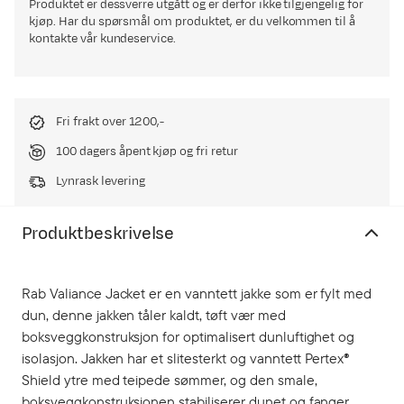
Produktet er dessverre utgått og er derfor ikke tilgjengelig for
kjøp. Har du spørsmål om produktet, er du velkommen til å
kontakte vår kundeservice.
Fri frakt over 1200,-
100 dagers åpent kjøp og fri retur
Lynrask levering
Produktbeskrivelse
Rab Valiance Jacket er en vanntett jakke som er fylt med
dun, denne jakken tåler kaldt, tøft vær med
boksveggkonstruksjon for optimalisert dunluftighet og
isolasjon. Jakken har et slitesterkt og vanntett Pertex®
Shield ytre med teipede sømmer, og den smale,
boksveggkonstruksjonen stabiliserer dunet og fanger