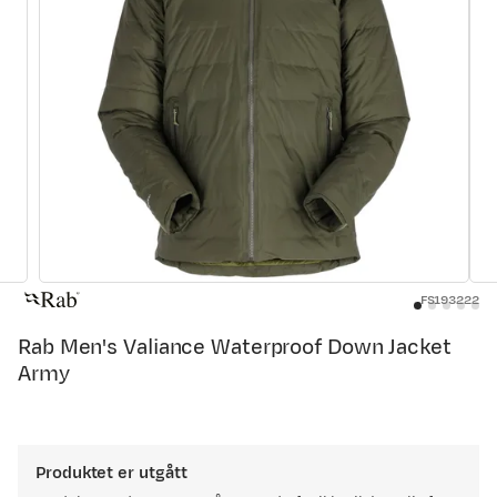
FS193222
Rab Men's Valiance Waterproof Down Jacket
Army
Produktet er utgått