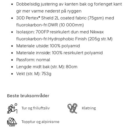
Dobbelsidig justering av kanten bak og forlenget kant
gir mer varme nederst på ryggen
30D Pertex® Shield 2L coated fabric (75gsm) med
fluorokarbon-fri DWR (10 000mm)
Isolasjon: 700FP resirkulert dun med Nikwax
fluorokarbon-fri Hydrophobic Finish (205g str. M)
Materiale utside: 100% polyamid
Materiale innside: 100% resirkulert polyamid
Passform: normal
Lengde midt bak (str. M): 80cm
Vekt (str. M): 753g
Beste bruksområder
Tur og friluftsliv
Klatring
Topptur og alpinisme