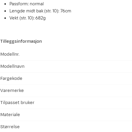
Passform: normal
Lengde midt bak (str. 10): 76cm
Vekt (str. 10): 682g
Tilleggsinformasjon
Modellnr.
Modellnavn
Fargekode
Varemerke
Tilpasset bruker
Materiale
Størrelse