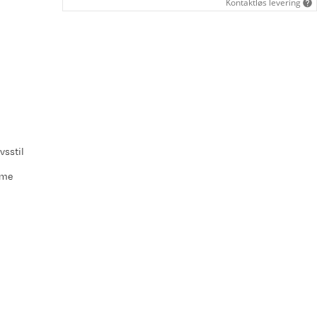
Kontaktløs levering
vsstil
sme