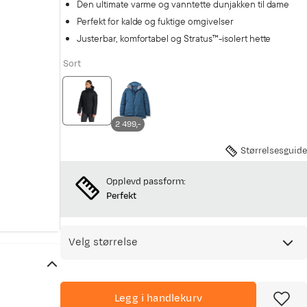
Den ultimate varme og vanntette dunjakken til dame
Perfekt for kalde og fuktige omgivelser
Justerbar, komfortabel og Stratus™-isolert hette
Sort
2 499,-
Størrelsesguide
Opplevd passform:
Perfekt
Velg størrelse
Legg i handlekurv