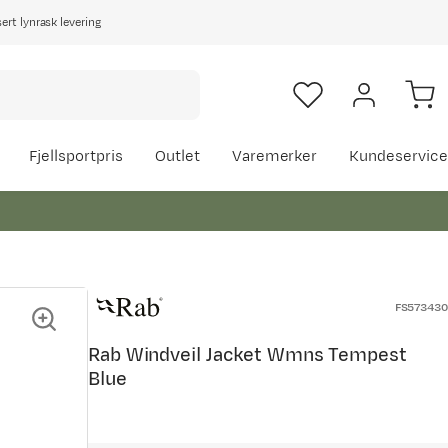
rt lynrask levering
Fjellsportpris
Outlet
Varemerker
Kundeservice
FS573430
Rab Windveil Jacket Wmns Tempest
Blue