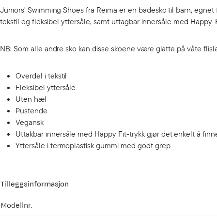
Juniors' Swimming Shoes fra Reima er en badesko til barn, egnet 
tekstil og fleksibel yttersåle, samt uttagbar innersåle med Happy-Fi
NB: Som alle andre sko kan disse skoene være glatte på våte flisla
Overdel i tekstil
Fleksibel yttersåle
Uten hæl
Pustende
Vegansk
Uttakbar innersåle med Happy Fit-trykk gjør det enkelt å finne 
Yttersåle i termoplastisk gummi med godt grep
Tilleggsinformasjon
Modellnr.