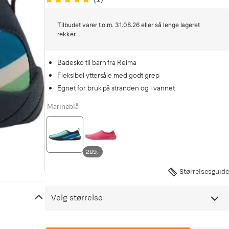
Tilbudet varer t.o.m. 31.08.26 eller så lenge lageret
rekker.
Badesko til barn fra Reima
Fleksibel yttersåle med godt grep
Egnet for bruk på stranden og i vannet
Marineblå
289,-
Størrelsesguide
Velg størrelse