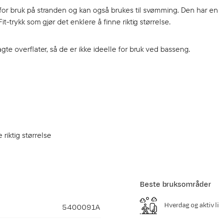
for bruk på stranden og kan også brukes til svømming. Den har en 
t-trykk som gjør det enklere å finne riktig størrelse.
gte overflater, så de er ikke ideelle for bruk ved basseng.
riktig størrelse
Beste bruksområder
Hverdag og aktiv li
5400091A