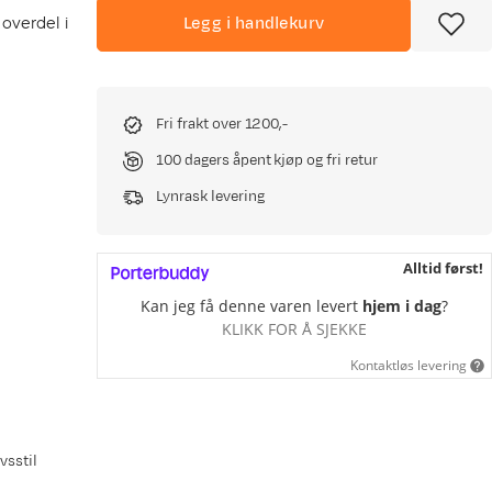
overdel i
Legg i handlekurv
Fri frakt over 1200,-
100 dagers åpent kjøp og fri retur
Lynrask levering
Alltid først!
Kan jeg få denne varen levert
hjem i dag
?
KLIKK FOR Å SJEKKE
Kontaktløs levering
vsstil