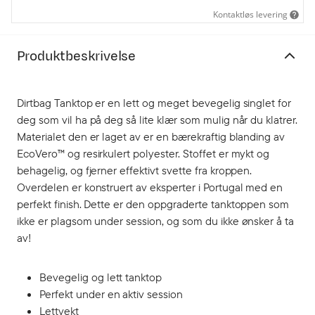
Kontaktløs levering
Produktbeskrivelse
Dirtbag Tanktop er en lett og meget bevegelig singlet for
deg som vil ha på deg så lite klær som mulig når du klatrer.
Materialet den er laget av er en bærekraftig blanding av
EcoVero™ og resirkulert polyester. Stoffet er mykt og
behagelig, og fjerner effektivt svette fra kroppen.
Overdelen er konstruert av eksperter i Portugal med en
perfekt finish. Dette er den oppgraderte tanktoppen som
ikke er plagsom under session, og som du ikke ønsker å ta
av!
Bevegelig og lett tanktop
Perfekt under en aktiv session
Lettvekt