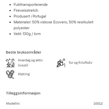
Fukttransporterende
Fireveisstretch
Produsert i Portugal
Materialer: 50% viskose Ecovero, 50% resirkulert
polyester
Vekt: 130g / kvm
Beste bruksområder
Hverdag og aktiv
Tur og friluftsliv
livsstil
Klatring
Tilleggsinformasjon
Modellnr.
10012