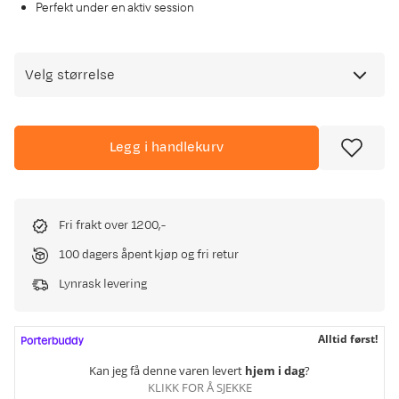
Perfekt under en aktiv session
Velg størrelse
Legg i handlekurv
Fri frakt over 1200,-
100 dagers åpent kjøp og fri retur
Lynrask levering
Alltid først!
Kan jeg få denne varen levert
hjem i dag
?
KLIKK FOR Å SJEKKE