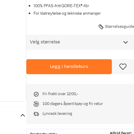
100% PFAS-fritt GORE-TEX®-fôr
For klatreytelse og tekniske anmarsjer
Størrelsesguide
Velg størrelse
Legg i handlekurv
Fri frakt over 1200,-
100 dagers åpent kjøp og fri retur
Lynrask levering
Alltid først!