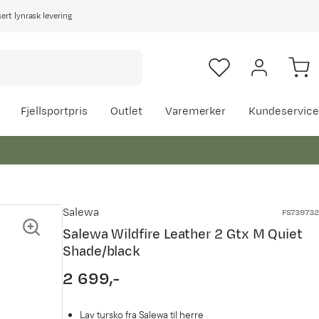
rt lynrask levering
Fjellsportpris
Outlet
Varemerker
Kundeservice
Salewa
FS739732
Salewa Wildfire Leather 2 Gtx M Quiet
Shade/black
2 699,-
price
Lav tursko fra Salewa til herre