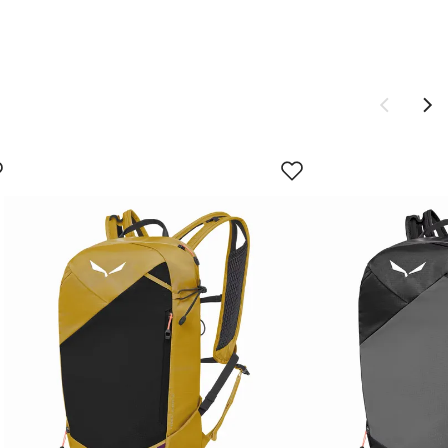
vordan